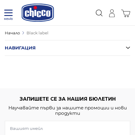
Прескачане към съдържанието
Коли
меню
Начало
Black label
НАВИГАЦИЯ
ЗАПИШЕТЕ СЕ ЗА НАШИЯ БЮЛЕТИН
Научавайте първи за нашите промоции и нови
продукти