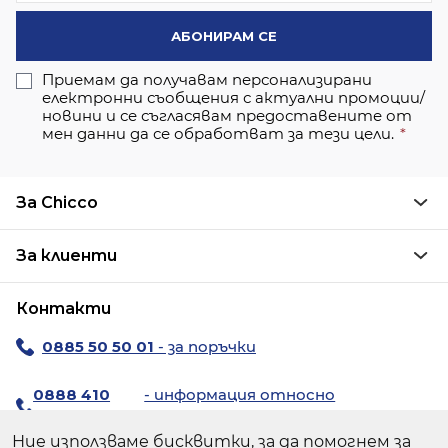
АБОНИРАМ СЕ
Приемам да получавам персонализирани
електронни съобщения с актуални промоции/
новини и се съгласявам предоставените от
мен данни да се обработват за тези цели.
За Chicco
За клиенти
Контакти
0885 50 50 01
- за поръчки
0888 410
- информация относно
194
продуктите
Ние използваме бисквитки, за да помогнем за