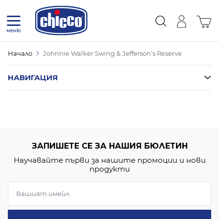
Прескачане към съдържанието
Коли
меню
Начало
Johnnie Walker Swing & Jefferson's Reserve
НАВИГАЦИЯ
ЗАПИШЕТЕ СЕ ЗА НАШИЯ БЮЛЕТИН
Научавайте първи за нашите промоции и нови
продукти