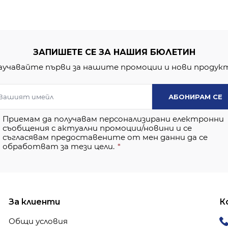
ЗАПИШЕТЕ СЕ ЗА НАШИЯ БЮЛЕТИН
аучавайте първи за нашите промоции и нови продук
АБОНИРАМ СЕ
Приемам да получавам персонализирани електронни
съобщения с актуални промоции/новини и се
съгласявам предоставените от мен данни да се
обработват за тези цели.
За клиенти
К
Общи условия