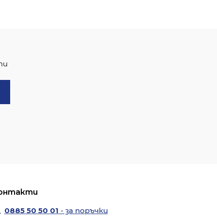
ти
онтакти
0885 50 50 01
- за поръчки