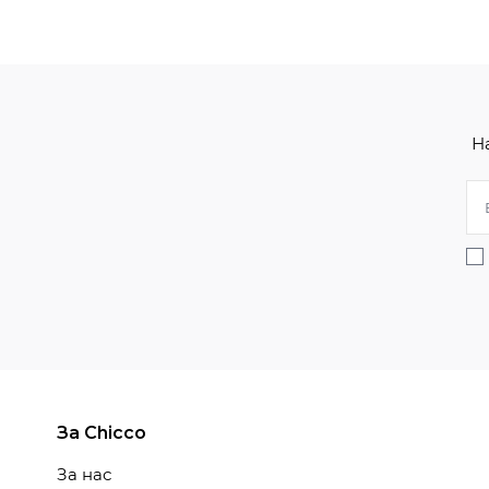
Н
За Chicco
За нас