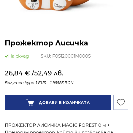
Прожектор Лисичка
На склад
SKU:
F05120001M0005
26,84 €
/52,49 лв.
Валутен курс: 1 EUR = 1.95583 BGN
Количество:
ДОБАВИ В КОЛИЧКАТА
ПРОЖЕКТОР ЛИСИЧКА MAGIC FOREST 0 м +
Преносим проектор ,който ви позволява да