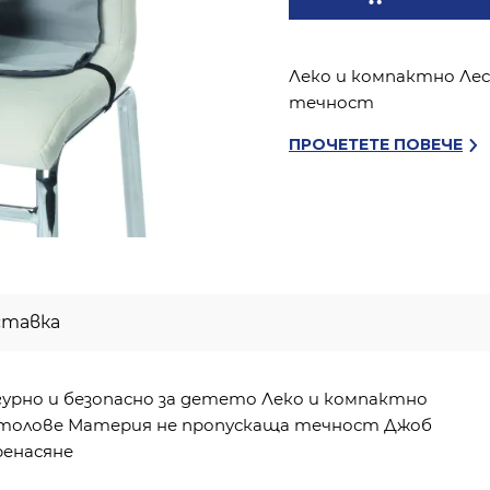
Леко и компактно Ле
течност
ПРОЧЕТЕТЕ ПОВЕЧЕ
ставка
Сигурно и безопасно за детето Леко и компактно
столове Материя не пропускаща течност Джоб
ренасяне