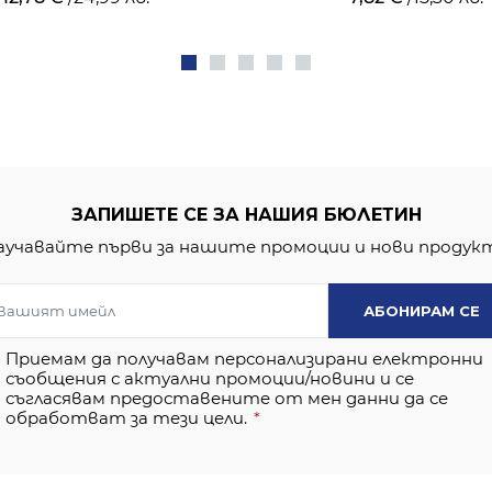
ЗАПИШЕТЕ СЕ ЗА НАШИЯ БЮЛЕТИН
аучавайте първи за нашите промоции и нови продук
АБОНИРАМ СЕ
Приемам да получавам персонализирани електронни
съобщения с актуални промоции/новини и се
съгласявам предоставените от мен данни да се
обработват за тези цели.