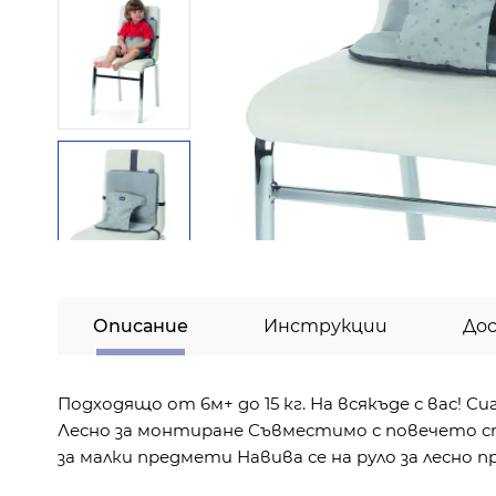
Описание
Инструкции
До
Подходящо от 6м+ до 15 кг. На всякъде с вас! 
Лесно за монтиране Съвместимо с повечето 
за малки предмети Навива се на руло за лесно п